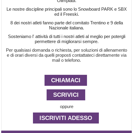
Olimpiadi.
Le nostre discipline principali sono lo Snowboard PARK e SBX
ed il Freeski.
8 dei nostri atleti fanno parte del comitato Trentino e 9 della
Nazionale italiana.
Sosteniamo l' attività di tutti i nostri atleti al meglio per potergli
permettere di migliorarsi sempre.
Per qualsiasi domanda o richiesta, per soluzioni di allenamento
e di orari diversi da quelli proposti contattateci direttamente via
mail o telefono.
CHIAMACI
SCRIVICI
oppure
ISCRIVITI ADESSO