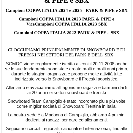
& PIPE e SBX
Campioni COPPA ITALIA 2024 e 2025 - PARK & PIPE e SBX
Campioni COPPA ITALIA 2023 PARK & PIPE e
ViceCampioni COPPA ITALIA 2023 SBX
Campioni COPPA ITALIA 2022 PARK & PIPE e SBX
CI OCCUPIAMO PRINCIPALMENTE DI SNOWBOARD E DI
FREESKI NEI SETTORI DEL PARK E DELL' SBX.
SCMDC viene regolarmente iscritta al coni il 20-11-2008 anche
se le sue fondamenta sono state create molti e molti anni prima,
durante le stagioni organizza e propone molte attività tutte
indirizzate verso lo Snowboard e il Freeski agonistico.
Alleniamo e avvicianiamo all' agonismo ragazzi e bambini dai 5
ai 20 anni nei settori snowboard e freeski
Snowboard Team Campiglio è stato incoronato piu e piu volte
come miglior società di Snowboard Trentina in Italia.
La nostra sede è a Madonna di Campiglio, abbiamo 4 pulmini
dedicati ai ragazzi per gare ed allenamenti.
Seguiamo i circuiti regionali, nazionali ed internazionali, fino alle